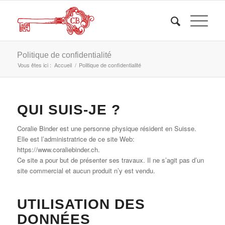
Politique de confidentialité
Vous êtes ici :
Accueil
/
Politique de confidentialité
QUI SUIS-JE ?
Coralie Binder est une personne physique résident en Suisse.
Elle est l’administratrice de ce site Web:
https://www.coraliebinder.ch.
Ce site a pour but de présenter ses travaux. Il ne s’agit pas d’un
site commercial et aucun produit n’y est vendu.
UTILISATION DES
DONNÉES