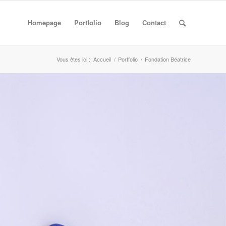
Homepage
Portfolio
Blog
Contact
Vous êtes ici :
Accueil
/
Portfolio
/
Fondation Béatrice