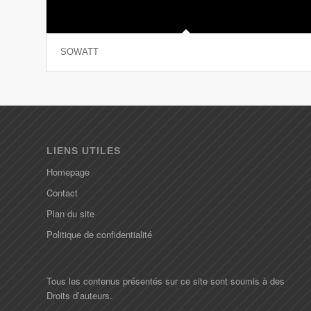
SOWATT
LIENS UTILES
Homepage
Contact
Plan du site
Politique de confidentialité
Tous les contenus présentés sur ce site sont soumis à des
Droits d’auteurs.