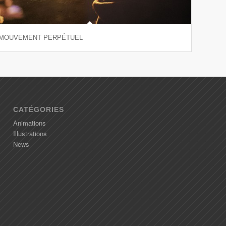
MOUVEMENT PERPÉTUEL
CATÉGORIES
Animations
Illustrations
News