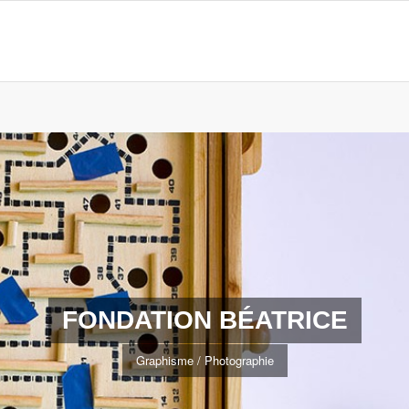
FONDATION BÉATRICE
Graphisme / Photographie